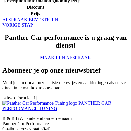
Description
Information
Quantity
Prijs
Discount :
Prijs :
AFSPRAAK BEVESTIGEN
VORIGE STAP
Panther Car performance is u graag van
dienst!
MAAK EEN AFSPRAAK
Abonneer je op onze nieuwsbrief
Meld je aan om al onze laatste nieuwtjes en aanbiedingen als eerste
direct in je mailbox te ontvangen.
[sibwp_form id=1]
PANTHER CAR
PERFORMANCE TUNING
B & B BV, handelend onder de naam
Panther Car Performance
Gasthuishoevestraat 39-41