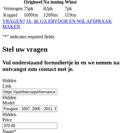
Origineel
Na tuning
Winst
Vermogen
75pk
82pk
7pk
Koppel
109Nm
120Nm
11Nm
VRAGEN?
JA, IK GA ERVOOR EN WIL AFSPRAAK
MAKEN
"
*
" indicates required fields
Stel uw vragen
Vul onderstaand formuliertje in en we nemen na
ontvangst zsm contact met je.
Hidden
Link
Hidden
Model
Hidden
Price
Naam
*