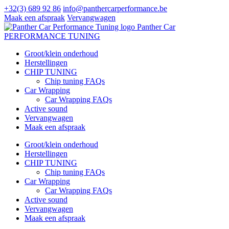
+32(3) 689 92 86
info@panthercarperformance.be
Maak een afspraak
Vervangwagen
Panther Car
PERFORMANCE TUNING
Groot/klein onderhoud
Herstellingen
CHIP TUNING
Chip tuning FAQs
Car Wrapping
Car Wrapping FAQs
Active sound
Vervangwagen
Maak een afspraak
Groot/klein onderhoud
Herstellingen
CHIP TUNING
Chip tuning FAQs
Car Wrapping
Car Wrapping FAQs
Active sound
Vervangwagen
Maak een afspraak