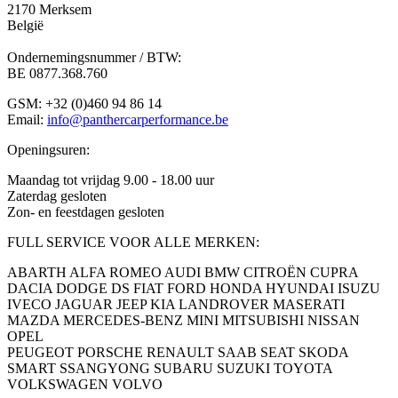
2170 Merksem
België
Ondernemingsnummer / BTW:
BE 0877.368.760
GSM: +32 (0)460 94 86 14
Email:
info@panthercarperformance.be
Openingsuren:
Maandag tot vrijdag 9.00 - 18.00 uur
Zaterdag gesloten
Zon- en feestdagen gesloten
FULL SERVICE VOOR ALLE MERKEN:
ABARTH
ALFA ROMEO
AUDI
BMW
CITROËN
CUPRA
DACIA
DODGE
DS
FIAT
FORD
HONDA
HYUNDAI
ISUZU
IVECO
JAGUAR
JEEP
KIA
LANDROVER
MASERATI
MAZDA
MERCEDES-BENZ
MINI
MITSUBISHI
NISSAN
OPEL
PEUGEOT
PORSCHE
RENAULT
SAAB
SEAT
SKODA
SMART
SSANGYONG
SUBARU
SUZUKI
TOYOTA
VOLKSWAGEN
VOLVO