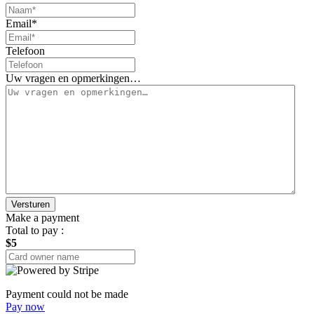
Email
*
Telefoon
Uw vragen en opmerkingen…
Make a payment
Total to pay :
$5
Payment could not be made
Pay now