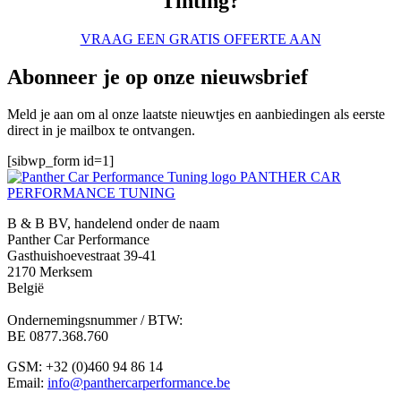
Tinting?
VRAAG EEN GRATIS OFFERTE AAN
Abonneer je op onze nieuwsbrief
Meld je aan om al onze laatste nieuwtjes en aanbiedingen als eerste
direct in je mailbox te ontvangen.
[sibwp_form id=1]
PANTHER CAR
PERFORMANCE TUNING
B & B BV, handelend onder de naam
Panther Car Performance
Gasthuishoevestraat 39-41
2170 Merksem
België
Ondernemingsnummer / BTW:
BE 0877.368.760
GSM: +32 (0)460 94 86 14
Email:
info@panthercarperformance.be