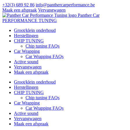
+32(3) 689 92 86
info@panthercarperformance.be
Maak een afspraak
Vervangwagen
Panther Car
PERFORMANCE TUNING
Groot/klein onderhoud
Herstellingen
CHIP TUNING
Chip tuning FAQs
Car Wrapping
Car Wrapping FAQs
Active sound
Vervangwagen
Maak een afspraak
Groot/klein onderhoud
Herstellingen
CHIP TUNING
Chip tuning FAQs
Car Wrapping
Car Wrapping FAQs
Active sound
Vervangwagen
Maak een afspraak