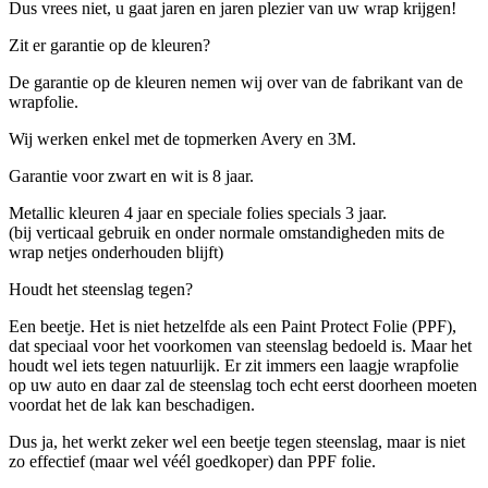
Dus vrees niet, u gaat jaren en jaren plezier van uw wrap krijgen!
Zit er garantie op de kleuren?
De garantie op de kleuren nemen wij over van de fabrikant van de
wrapfolie.
Wij werken enkel met de topmerken Avery en 3M.
Garantie voor zwart en wit is 8 jaar.
Metallic kleuren 4 jaar en speciale folies specials 3 jaar.
(bij verticaal gebruik en onder normale omstandigheden mits de
wrap netjes onderhouden blijft)
Houdt het steenslag tegen?
Een beetje. Het is niet hetzelfde als een Paint Protect Folie (PPF),
dat speciaal voor het voorkomen van steenslag bedoeld is. Maar het
houdt wel iets tegen natuurlijk. Er zit immers een laagje wrapfolie
op uw auto en daar zal de steenslag toch echt eerst doorheen moeten
voordat het de lak kan beschadigen.
Dus ja, het werkt zeker wel een beetje tegen steenslag, maar is niet
zo effectief (maar wel véél goedkoper) dan PPF folie.